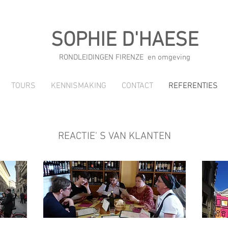
SOPHIE D'HAESE
RONDLEIDINGEN FIRENZE en omgeving
TOURS
KENNISMAKING
CONTACT
REFERENTIES
REACTIE' S VAN KLANTEN